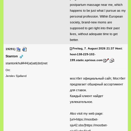
postpartum massage near me, which
happens to be just what I pursue as my
personal profession. Within European
society, brand-new moms are
supposed to get right into their past
lives, without adequate time to get
better.
Freitag, 7. August 2026 21:37 Host:
19291)
host-138-229-102-
Stanton
199.static.sprious.com
stantonkhull444(at)att(dot)net
Ort:
Jerslev Sjalland
мостбет официальный сайт, Мостбет
предлагает обширный ассортимент
для ставок.
Каждый клиент найдет
увлекательное.
Also visit my web page:
[url=https://mostbet-
sju42.sbs/]https://mostbet-