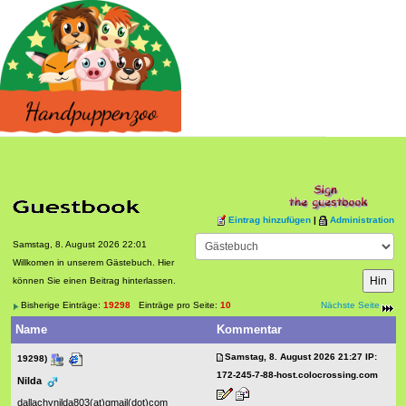
Eintrag hinzufügen
|
Administration
Samstag, 8. August 2026 22:01
Willkomen in unserem Gästebuch. Hier
können Sie einen Beitrag hinterlassen.
Bisherige Einträge:
19298
Einträge pro Seite:
10
Nächste Seite
Name
Kommentar
Samstag, 8. August 2026 21:27 IP:
19298)
172-245-7-88-host.colocrossing.com
Nilda
dallachynilda803(at)gmail(dot)com