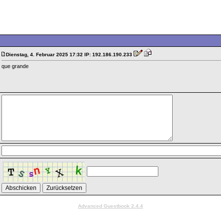
Dienstag, 4. Februar 2025 17:32 IP: 192.186.190.233
que grande
Advanced Guestbook 2.4.4